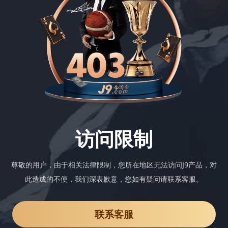
访问限制
尊敬的用户，由于相关法律限制，您所在地区无法访问J9产品，对
此造成的不便，我们深表歉意，您如有疑问请联系客服。
联系客服