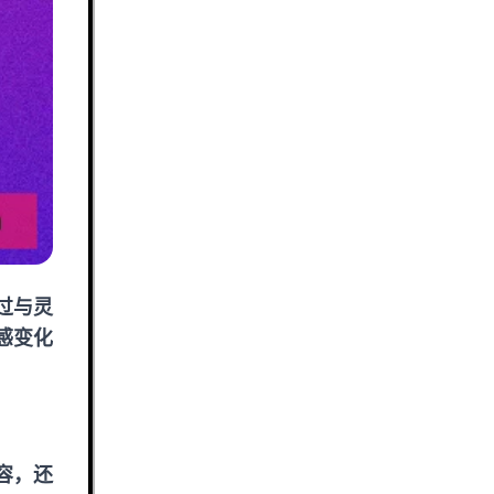
过与灵
感变化
容，还