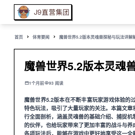
首页
体育要闻
魔兽世界5.2版本灵魂兽探秘与玩法详解
魔兽世界5.2版本灵魂
1个月前
93 阅读
魔兽世界5.2版本在不断丰富玩家游戏体验
特色玩法，吸引了大量玩家的关注。本篇文章
行全面剖析，涵盖灵魂兽的基础介绍、捕捉机
的伙伴，也给玩家带来了更加丰富的战斗与养
各项玩法后，能够在游戏中更好地享受这一全