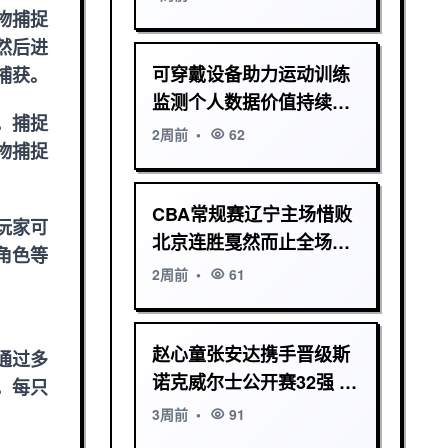
物捕捉
然后进
可穿戴设备助力运动训练
捕获。
监测个人数据价值持续提
。捕捉
升
2周前
•
62
物捕捉
CBA常规赛辽宁主场惜败
玩家可
北京连胜戛然而止全场攻
角色等
防失衡引热议
2周前
•
61
赵心童张安达携手晋级斯
通过多
诺克威尔士公开赛32强 展
。每只
现强劲实力
3周前
•
91